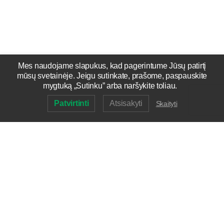
Mes naudojame slapukus, kad pagerintume Jūsų patirtį
mūsų svetainėje. Jeigu sutinkate, prašome, paspauskite
mygtuką „Sutinku” arba naršykite toliau.
Patvirtinti
Atsisakyti
Skaityti