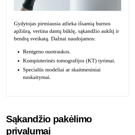
Gydytojas pirmiausia atlieka išsamią burnos
apžiūrą, vertina dantų būklę, sąkandžio aukštį ir
bendrą sveikatą. Dažnai naudojamos:
Rentgeno nuotraukos.
Kompiuterinės tomografijos (KT) tyrimai.
Specialūs modeliai ar skaitmeniniai
nuskaitymai.
Sąkandžio pakėlimo
privalumai