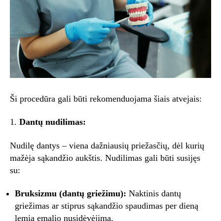
Ši procedūra gali būti rekomenduojama šiais atvejais:
1.
Dantų nudilimas:
Nudilę dantys – viena dažniausių priežasčių, dėl kurių
mažėja sąkandžio aukštis. Nudilimas gali būti susijęs
su:
Bruksizmu (dantų griežimu):
Naktinis dantų
griežimas ar stiprus sąkandžio spaudimas per dieną
lemia emalio nusidėvėjimą.