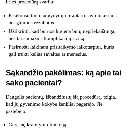
Prieš procedūrą svarbu:
Pasikonsultuoti su gydytoju ir aptarti savo lūkesčius
bei galimus rezultatus.
Užtikrinti, kad burnos higiena būtų nepriekaištinga,
nes tai sumažins komplikacijų riziką.
Pasiruošti laikinam prisitaikymo laikotarpiui, kuris
gali trukti kelias savaites ar mėnesius.
Sąkandžio pakėlimas: ką apie tai
sako pacientai?
Daugelis pacientų, išbandžiusių šią procedūrą, teigia,
kad jų gyvenimo kokybė ženkliai pagerėjo. Jie
pastebėjo:
Geresnę kramtymo funkciją.