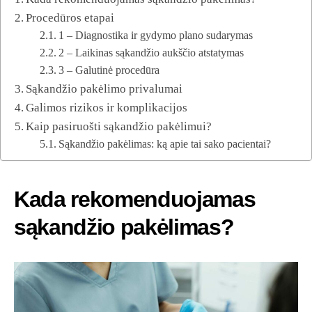
Procedūros etapai
1 – Diagnostika ir gydymo plano sudarymas
2 – Laikinas sąkandžio aukščio atstatymas
3 – Galutinė procedūra
Sąkandžio pakėlimo privalumai
Galimos rizikos ir komplikacijos
Kaip pasiruošti sąkandžio pakėlimui?
Sąkandžio pakėlimas: ką apie tai sako pacientai?
Kada rekomenduojamas
sąkandžio pakėlimas?