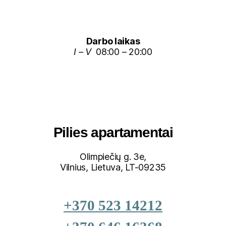
Darbo laikas
I – V
08:00 – 20:00
Pilies apartamentai
Olimpiečių g. 3e,
Vilnius, Lietuva, LT-09235
+370 523 14212