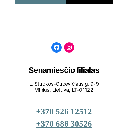
Senamiesčio filialas
L. Stuokos-Gucevičiaus g. 9-9
Vilnius, Lietuva, LT-01122
+370 526 12512
+370 686 30526