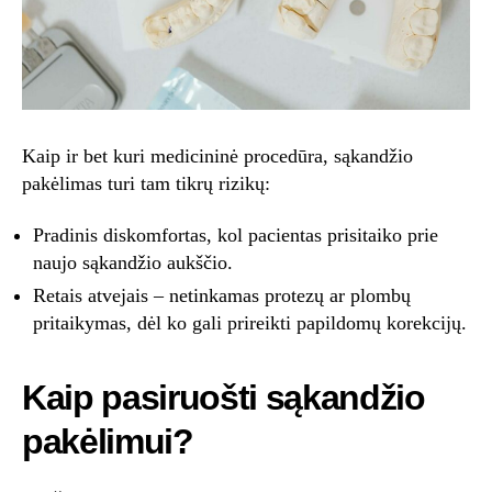
Kaip ir bet kuri medicininė procedūra, sąkandžio
pakėlimas turi tam tikrų rizikų:
Pradinis diskomfortas, kol pacientas prisitaiko prie
naujo sąkandžio aukščio.
Retais atvejais – netinkamas protezų ar plombų
pritaikymas, dėl ko gali prireikti papildomų korekcijų.
Kaip pasiruošti sąkandžio
pakėlimui?